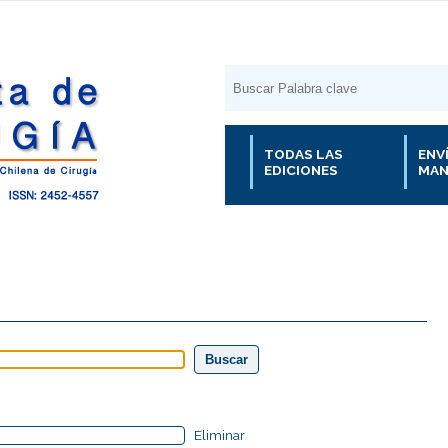
TODAS LAS
ENV
EDICIONES
MAN
Eliminar