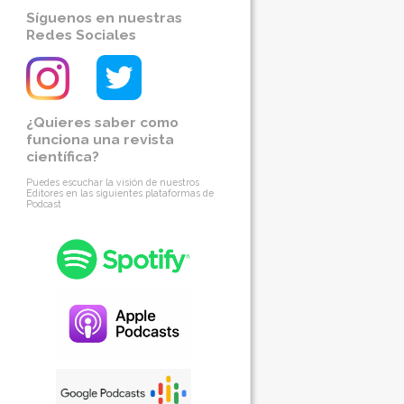
Síguenos en nuestras
Redes Sociales
¿Quieres saber como
funciona una revista
científica?
Puedes escuchar la visión de nuestros
Editores en las siguientes plataformas de
Podcast