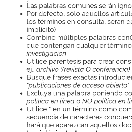
Las palabras comunes serán igno
Por defecto, sólo aquellos artíc
los términos en consulta, serán de
implícito)
Combine múltiples palabras con
que contengan cualquier término; 
investigación
Utilice paréntesis para crear con
ej.,
archivo ((revista O conferencia)
Busque frases exactas introducien
"publicaciones de acceso abierto"
Excluya una palabra poniendo co
política en línea
o
NO política en l
Utilice
*
en un término como como
secuencia de caracteres concuerde
hará que aparezcan aquellos do