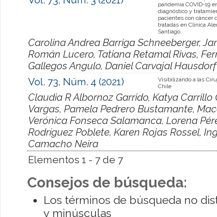
pandemia COVID-19 en
diagnóstico y tratamie
pacientes con cáncer
tratadas en Clínica A
Santiago.
Carolina Andrea Barriga Schneeberger, J
Román Lucero, Tatiana Retamal Rivas, Fer
Gallegos Angulo, Daniel Carvajal Hausdorf
Vol. 73, Núm. 4 (2021)
Visibilizando a las Cir
Chile
Claudia R Albornoz Garrido, Katya Carrillo
Vargas, Pamela Pedrero Bustamante, Mac
Verónica Fonseca Salamanca, Lorena Pére
Rodríguez Poblete, Karen Rojas Rossel, Ingr
Camacho Neira
Elementos 1 - 7 de 7
Consejos de búsqueda:
Los términos de búsqueda no dis
y minúsculas