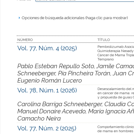
Opciones de búsqueda adicionales (haga clic para mostrar)
NÚMERO
TÍTULO
Vol. 77, Núm. 4 (2025)
Pembrolizumab Asoci
Quimioterapia Neoady
Cáncer de Mama Tripl
Temprano
Pablo Esteban Repullo Soto, Jamile Camac
Schneeberger, Pía Pincheira Torán, Juan Cr
Eugenio Román Lucero
Vol. 78, Núm. 1 (2026)
Desescalamiento del m
en cáncer de mama: rev
y propuesta de guías
Carolina Barriga Schneeberger, Claudia Ca
Manuel Donaire Acevedo, Maria Ignacia A
Camacho Neira
Vol. 77, Núm. 2 (2025)
Comportamiento clínic
de mama en hombres 