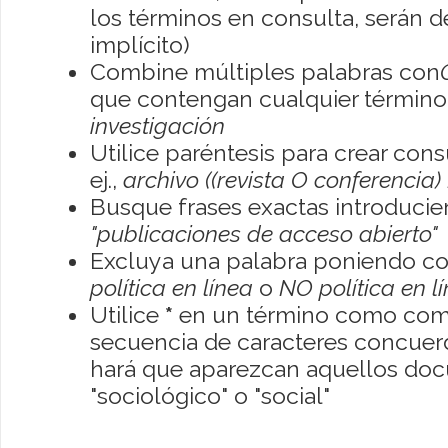
los términos en consulta, serán de
implícito)
Combine múltiples palabras con
que contengan cualquier término; 
investigación
Utilice paréntesis para crear con
ej.,
archivo ((revista O conferencia)
Busque frases exactas introducien
"publicaciones de acceso abierto"
Excluya una palabra poniendo co
política en línea
o
NO política en l
Utilice
*
en un término como como
secuencia de caracteres concuerde
hará que aparezcan aquellos do
"sociológico" o "social"