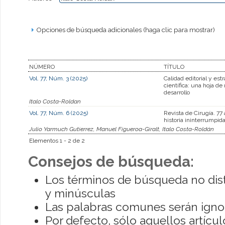
Opciones de búsqueda adicionales (haga clic para mostrar)
NÚMERO
TÍTULO
Vol. 77, Núm. 3 (2025)
Calidad editorial y est
científica: una hoja de
desarrollo
Italo Costa-Roldan
Vol. 77, Núm. 6 (2025)
Revista de Cirugía. 77
historia ininterrumpid
Julio Yarmuch Gutierrez, Manuel Figueroa-Giralt, Italo Costa-Roldán
Elementos 1 - 2 de 2
Consejos de búsqueda:
Los términos de búsqueda no dis
y minúsculas
Las palabras comunes serán igno
Por defecto, sólo aquellos artíc