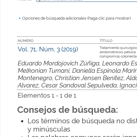
Opciones de búsqueda adicionales (haga clic para mostrar)
NÚMERO
TÍTULO
Vol. 71, Núm. 3 (2019)
Tratamiento quirúrgico
endometriosis pélvica
compromiso colorrecta
Eduardo Mordojovich Zúñiga, Leonardo Esp
Melkonian Tumani, Daniella Espinola Marin
Montenegro, Christian Jensen Benitez, Al
Alvarez, Cesar Sandoval Sepulveda, Igna
Elementos 1 - 1 de 1
Consejos de búsqueda:
Los términos de búsqueda no dis
y minúsculas