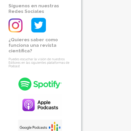
Síguenos en nuestras
Redes Sociales
¿Quieres saber como
funciona una revista
científica?
Puedes escuchar la visión de nuestros
Editores en las siguientes plataformas de
Podcast