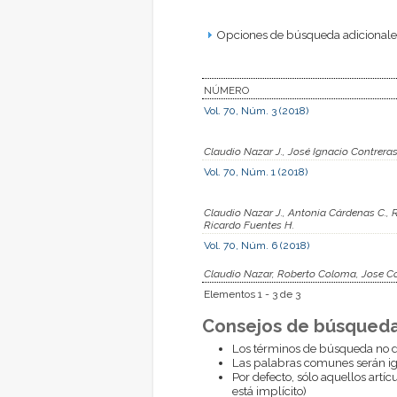
Opciones de búsqueda adicionales
NÚMERO
Vol. 70, Núm. 3 (2018)
Claudio Nazar J., José Ignacio Contreras 
Vol. 70, Núm. 1 (2018)
Claudio Nazar J., Antonia Cárdenas C., 
Ricardo Fuentes H.
Vol. 70, Núm. 6 (2018)
Claudio Nazar, Roberto Coloma, Jose Co
Elementos 1 - 3 de 3
Consejos de búsqueda
Los términos de búsqueda no d
Las palabras comunes serán i
Por defecto, sólo aquellos artí
está implícito)