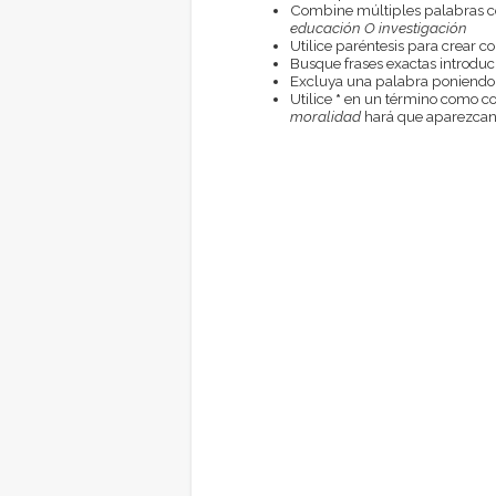
Combine múltiples palabras 
educación O investigación
Utilice paréntesis para crear c
Busque frases exactas introduci
Excluya una palabra poniendo
Utilice
*
en un término como com
moralidad
hará que aparezcan 