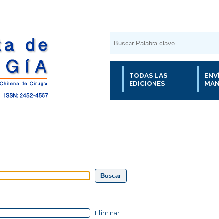
TODAS LAS
ENV
EDICIONES
MAN
Eliminar