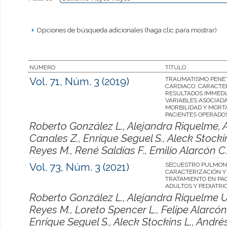
Opciones de búsqueda adicionales (haga clic para mostrar)
NÚMERO
TÍTULO
Vol. 71, Núm. 3 (2019)
TRAUMATISMO PENE
CARDIACO: CARACTE
RESULTADOS IMMEDI
VARIABLES ASOCIADA
MORBILIDAD Y MORT
PACIENTES OPERADO
Roberto González L., Alejandra Riquelme, A
Canales Z., Enrique Seguel S., Aleck Stocki
Reyes M., René Saldías F., Emilio Alarcón C
Vol. 73, Núm. 3 (2021)
SECUESTRO PULMON
CARACTERIZACIÓN Y
TRATAMIENTO EN PA
ADULTOS Y PEDIÁTRI
Roberto González L., Alejandra Riquelme U.
Reyes M., Loreto Spencer L., Felipe Alarcón
Enrique Seguel S., Aleck Stockins L., André