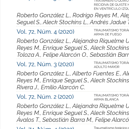
TRATAMIENTO QUIRÚ
RECIDIVA DE QUISTE 
EN VENTRÍCULO IZQ
Roberto González L., Rodrigo Reyes M., Al
Seguel S., Aleck Stockins L., Andrés Jadue T
Vol. 72, Núm. 4 (2020)
TRAUMATISMO TORÁ
ARMA DE FUEGO
Roberto González L., Alejandra Riquelme U.
Reyes M., Enrique Seguel S., Aleck Stockins
Toloza A., Felipe Alarcón O., Sebastián Barr
Vol. 72, Núm. 3 (2020)
TRAUMATISMO TORÁC
ADULTO MAYOR
Roberto González L., Alberto Fuentes E., A
Reyes M., Enrique Seguel S., Aleck Stockins
Rivera J., Emilio Alarcón C.
Vol. 72, Núm. 2 (2020)
TRAUMATISMO TORÁ
ARMA BLANCA
Roberto González L., Alejandra Riquelme U.
Reyes M., Enrique Seguel S., Aleck Stockins
Ávalos T., Sebastián Barra M., Felipe Alarcó
Traumatismo torácico 