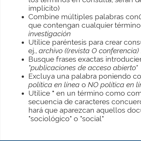
implícito)
Combine múltiples palabras con
que contengan cualquier término; 
investigación
Utilice paréntesis para crear con
ej.,
archivo ((revista O conferencia)
Busque frases exactas introducien
"publicaciones de acceso abierto"
Excluya una palabra poniendo co
política en línea
o
NO política en l
Utilice
*
en un término como como
secuencia de caracteres concuerde
hará que aparezcan aquellos do
"sociológico" o "social"