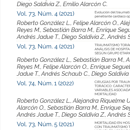
Diego Saldivia Z., Emilio Alarcón C.
Vol. 73, Núm. 4 (2021)
Evolución del traumat
penetrante cardíaco o
Roberto González L., Felipe Alarcón O., Al
Reyes M., Sebastián Barra M., Enrique Segue
Andrés Jadue T., Diego Saldivia Z., Andrés 
Vol. 73, Núm. 4 (2021)
TRAUMATISMO TORÁC
ANÁLISIS DE HOSPIT
SEGÚN GRUPO ETARI
Roberto González L., Sebastián Barra M., 
Reyes M., Felipe Alarcón O., Enrique Seguel 
Jadue T., Andrés Schaub C., Diego Saldivia 
Vol. 74, Núm. 1 (2022)
CIRUGÍAS POR TRAU
TORÁCICO: CARACTE
VARIABLES ASOCIADA
MORTALIDAD
Roberto González L., Alejandra Riquelme U.
Alarcón O., Sebastián Barra M., Enrique Seg
Andrés Jadue T., Diego Saldivia Z., Andrés 
Vol. 73, Núm. 5 (2021)
MORTALIDAD EN HOS
CON TRAUMATISMO T