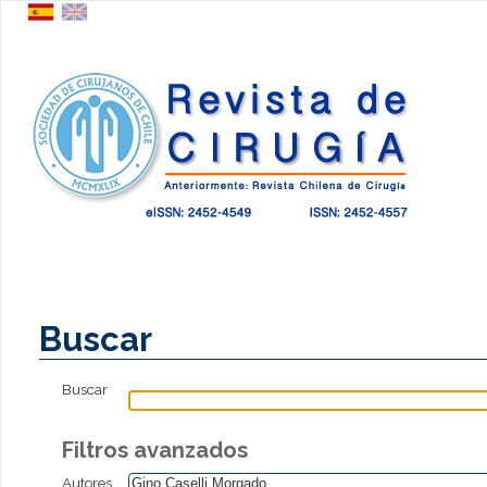
Buscar
Buscar
Filtros avanzados
Autores