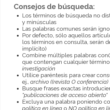
Consejos de búsqueda:
Los términos de búsqueda no dis
y minúsculas
Las palabras comunes serán igno
Por defecto, sólo aquellos artíc
los términos en consulta, serán de
implícito)
Combine múltiples palabras con
que contengan cualquier término; 
investigación
Utilice paréntesis para crear con
ej.,
archivo ((revista O conferencia)
Busque frases exactas introducien
"publicaciones de acceso abierto"
Excluya una palabra poniendo co
política en línea
o
NO política en l