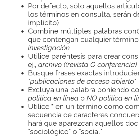
Por defecto, sólo aquellos artíc
los términos en consulta, serán de
implícito)
Combine múltiples palabras con
que contengan cualquier término; 
investigación
Utilice paréntesis para crear con
ej.,
archivo ((revista O conferencia)
Busque frases exactas introducien
"publicaciones de acceso abierto"
Excluya una palabra poniendo co
política en línea
o
NO política en l
Utilice
*
en un término como como
secuencia de caracteres concuerde
hará que aparezcan aquellos do
"sociológico" o "social"