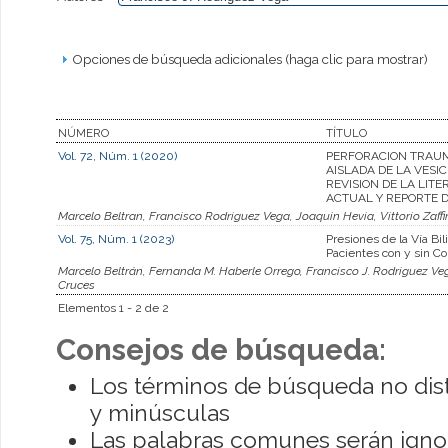
Opciones de búsqueda adicionales (haga clic para mostrar)
NÚMERO
TÍTULO
Vol. 72, Núm. 1 (2020)
PERFORACION TRAU
AISLADA DE LA VESIC
REVISION DE LA LIT
ACTUAL Y REPORTE 
Marcelo Beltran, Francisco Rodriguez Vega, Joaquin Hevia, Vittorio Zaffi
Vol. 75, Núm. 1 (2023)
Presiones de la Vía Bil
Pacientes con y sin Col
Marcelo Beltrán, Fernanda M. Haberle Orrego, Francisco J. Rodriguez Veg
Cruces
Elementos 1 - 2 de 2
Consejos de búsqueda:
Los términos de búsqueda no dis
y minúsculas
Las palabras comunes serán igno