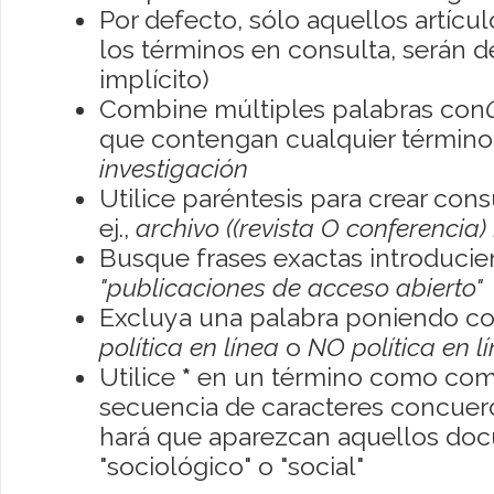
Por defecto, sólo aquellos artíc
los términos en consulta, serán de
implícito)
Combine múltiples palabras con
que contengan cualquier término; 
investigación
Utilice paréntesis para crear con
ej.,
archivo ((revista O conferencia)
Busque frases exactas introducien
"publicaciones de acceso abierto"
Excluya una palabra poniendo co
política en línea
o
NO política en l
Utilice
*
en un término como como
secuencia de caracteres concuerde
hará que aparezcan aquellos do
"sociológico" o "social"