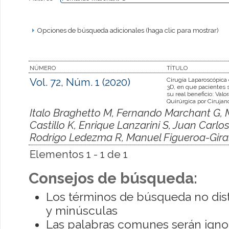
Opciones de búsqueda adicionales (haga clic para mostrar)
NÚMERO
TÍTULO
Vol. 72, Núm. 1 (2020)
Cirugía Laparoscópica
3D, en que pacientes s
su real beneficio: Valo
Quirúrgica por Cirujan
Italo Braghetto M, Fernando Marchant G, 
Castillo K, Enrique Lanzarini S, Juan Carlos
Rodrigo Ledezma R, Manuel Figueroa-Gira
Elementos 1 - 1 de 1
Consejos de búsqueda:
Los términos de búsqueda no dis
y minúsculas
Las palabras comunes serán igno