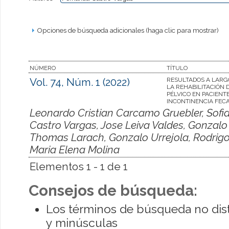
Opciones de búsqueda adicionales (haga clic para mostrar)
NÚMERO
TÍTULO
Vol. 74, Núm. 1 (2022)
RESULTADOS A LARG
LA REHABILITACIÓN D
PÉLVICO EN PACIENT
INCONTINENCIA FEC
Leonardo Cristian Carcamo Gruebler, Sofi
Castro Vargas, Jose Leiva Valdes, Gonzalo 
Thomas Larach, Gonzalo Urrejola, Rodrigo 
Maria Elena Molina
Elementos 1 - 1 de 1
Consejos de búsqueda:
Los términos de búsqueda no dis
y minúsculas