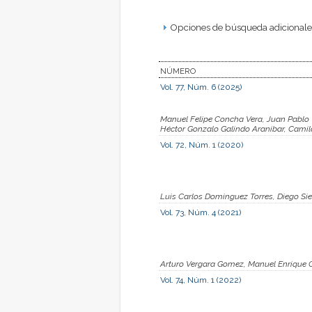
Opciones de búsqueda adicionales
NÚMERO
Vol. 77, Núm. 6 (2025)
Manuel Felipe Concha Vera, Juan Pablo V
Héctor Gonzalo Galindo Aranibar, Camil
Vol. 72, Núm. 1 (2020)
Luis Carlos Dominguez Torres, Diego Sie
Vol. 73, Núm. 4 (2021)
Arturo Vergara Gomez, Manuel Enrique C
Vol. 74, Núm. 1 (2022)