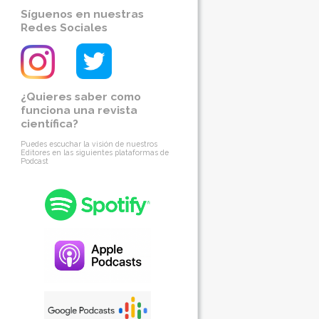
Síguenos en nuestras
Redes Sociales
¿Quieres saber como
funciona una revista
científica?
Puedes escuchar la visión de nuestros
Editores en las siguientes plataformas de
Podcast