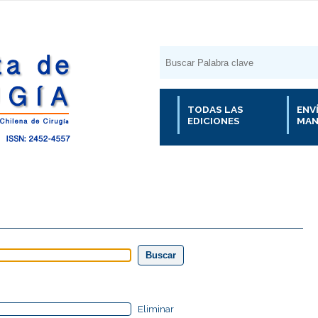
TODAS LAS
ENV
EDICIONES
MAN
Eliminar