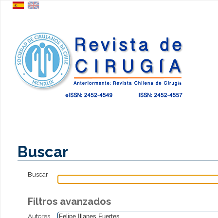
Buscar
Buscar
Filtros avanzados
Autores