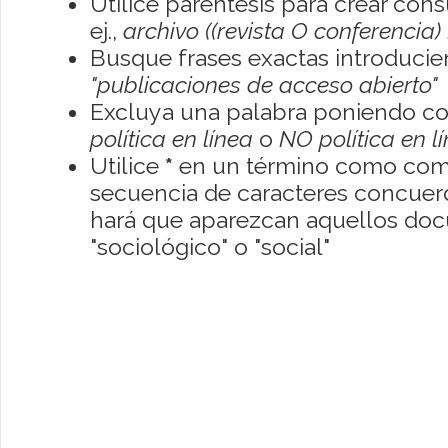
Utilice paréntesis para crear con
ej.,
archivo ((revista O conferencia)
Busque frases exactas introducien
"publicaciones de acceso abierto"
Excluya una palabra poniendo co
política en línea
o
NO política en l
Utilice
*
en un término como como
secuencia de caracteres concuerde
hará que aparezcan aquellos do
"sociológico" o "social"