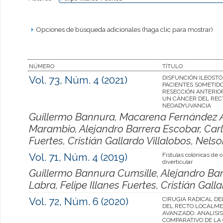
Opciones de búsqueda adicionales (haga clic para mostrar)
NÚMERO
TÍTULO
Vol. 73, Núm. 4 (2021)
DISFUNCIÓN ILEOST
PACIENTES SOMETIDO
RESECCIÓN ANTERIO
UN CÁNCER DEL REC
NEOADYUVANCIA
Guillermo Bannura, Macarena Fernández 
Marambio, Alejandro Barrera Escobar, Carlo
Fuertes, Cristián Gallardo Villalobos, Nel
Vol. 71, Núm. 4 (2019)
Fístulas colónicas de 
diverticular
Guillermo Bannura Cumsille, Alejandro Bar
Labra, Felipe Illanes Fuertes, Cristián Gall
Vol. 72, Núm. 6 (2020)
CIRUGIA RADICAL D
DEL RECTO LOCALM
AVANZADO. ANALISIS
COMPARATIVO DE LA 