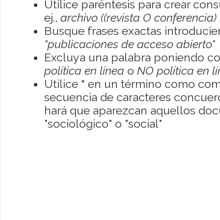
Utilice paréntesis para crear con
ej.,
archivo ((revista O conferencia)
Busque frases exactas introducien
"publicaciones de acceso abierto"
Excluya una palabra poniendo co
política en línea
o
NO política en l
Utilice
*
en un término como como
secuencia de caracteres concuerde
hará que aparezcan aquellos do
"sociológico" o "social"