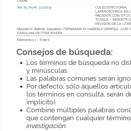
Cruces
Vol. 75, Núm. 3 (2023)
COLECISTECTOMIA
LAPAROSCOPICA EN 
PACIENTE CON SITUS
TOTALIS – REPORTE 
REVISION DE LA LIT
Marcelo A. Beltrán Saavedra, FERNANDA M. HABERLE ORREGO, JO
CAROLINA DICTTER RIVERA
Elementos 1 - 6 de 6
Consejos de búsqueda:
Los términos de búsqueda no dis
y minúsculas
Las palabras comunes serán igno
Por defecto, sólo aquellos artíc
los términos en consulta, serán de
implícito)
Combine múltiples palabras con
que contengan cualquier término; 
investigación