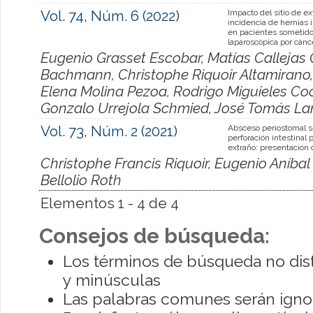
Vol. 74, Núm. 6 (2022)
Impacto del sitio de ex
incidencia de hernias 
en pacientes sometido
laparoscópica por cánce
Eugenio Grasset Escobar, Matías Callejas
Bachmann, Christophe Riquoir Altamirano, A
Elena Molina Pezoa, Rodrigo Miguieles Cocc
Gonzalo Urrejola Schmied, José Tomás La
Vol. 73, Núm. 2 (2021)
Absceso periostomal s
perforación intestinal 
extraño: presentación
Christophe Francis Riquoir, Eugenio Aníbal
Bellolio Roth
Elementos 1 - 4 de 4
Consejos de búsqueda:
Los términos de búsqueda no dis
y minúsculas
Las palabras comunes serán igno