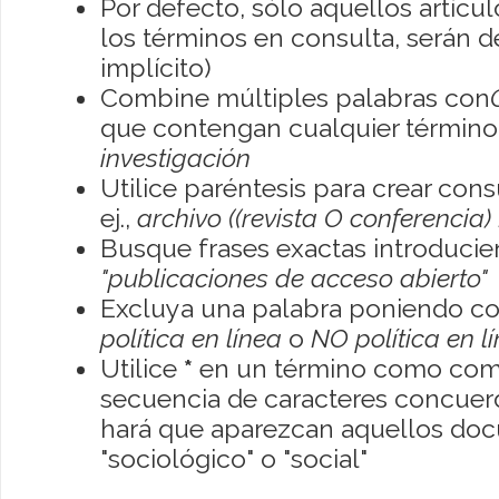
Por defecto, sólo aquellos artíc
los términos en consulta, serán de
implícito)
Combine múltiples palabras con
que contengan cualquier término; 
investigación
Utilice paréntesis para crear con
ej.,
archivo ((revista O conferencia)
Busque frases exactas introducien
"publicaciones de acceso abierto"
Excluya una palabra poniendo co
política en línea
o
NO política en l
Utilice
*
en un término como como
secuencia de caracteres concuerde
hará que aparezcan aquellos do
"sociológico" o "social"