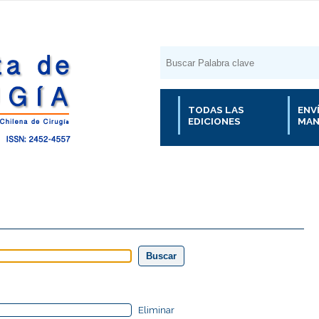
TODAS LAS
ENV
EDICIONES
MAN
Eliminar