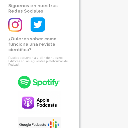
Síguenos en nuestras
Redes Sociales
¿Quieres saber como
funciona una revista
científica?
Puedes escuchar la visión de nuestros
Editores en las siguientes plataformas de
Podcast