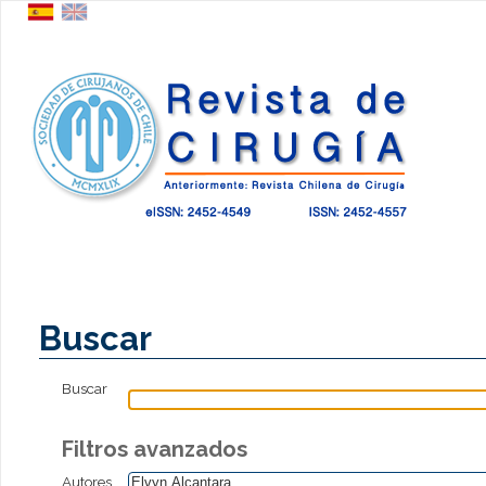
Buscar
Buscar
Filtros avanzados
Autores