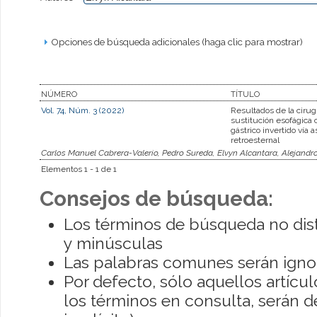
Opciones de búsqueda adicionales (haga clic para mostrar)
NÚMERO
TÍTULO
Vol. 74, Núm. 3 (2022)
Resultados de la cirug
sustitución esofágica 
gástrico invertido vía 
retroesternal
Carlos Manuel Cabrera-Valerio, Pedro Sureda, Elvyn Alcantara, Alejandr
Elementos 1 - 1 de 1
Consejos de búsqueda:
Los términos de búsqueda no dis
y minúsculas
Las palabras comunes serán igno
Por defecto, sólo aquellos artíc
los términos en consulta, serán de