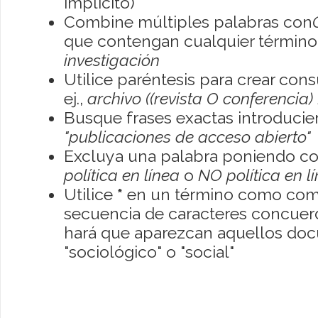
implícito)
Combine múltiples palabras con
que contengan cualquier término; 
investigación
Utilice paréntesis para crear con
ej.,
archivo ((revista O conferencia)
Busque frases exactas introducien
"publicaciones de acceso abierto"
Excluya una palabra poniendo co
política en línea
o
NO política en l
Utilice
*
en un término como como
secuencia de caracteres concuerde
hará que aparezcan aquellos do
"sociológico" o "social"