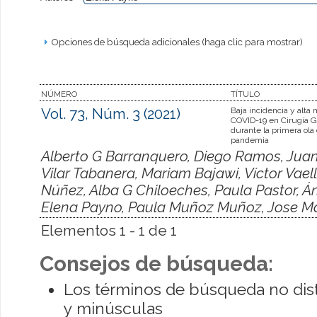
Opciones de búsqueda adicionales (haga clic para mostrar)
NÚMERO
TÍTULO
Vol. 73, Núm. 3 (2021)
Baja incidencia y alta 
COVID-19 en Cirugía G
durante la primera ola 
pandemia
Alberto G Barranquero, Diego Ramos, Juan
Vilar Tabanera, Mariam Bajawi, Víctor Vaell
Núñez, Alba G Chiloeches, Paula Pastor, 
Elena Payno, Paula Muñoz Muñoz, Jose Ma
Elementos 1 - 1 de 1
Consejos de búsqueda:
Los términos de búsqueda no dis
y minúsculas