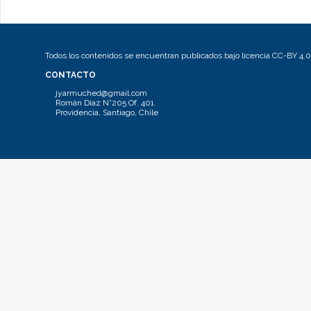
Todos los contenidos se encuentran publicados bajo licencia CC-BY 4.0
CONTACTO
jyarmuched@gmail.com
Román Díaz N°205 Of. 401.
Providencia, Santiago, Chile