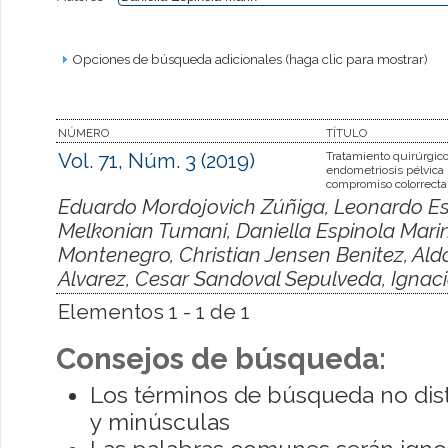
Opciones de búsqueda adicionales (haga clic para mostrar)
NÚMERO
TÍTULO
Vol. 71, Núm. 3 (2019)
Tratamiento quirúrgico
endometriosis pélvica
compromiso colorrecta
Eduardo Mordojovich Zúñiga, Leonardo Esp
Melkonian Tumani, Daniella Espinola Marin
Montenegro, Christian Jensen Benitez, Al
Alvarez, Cesar Sandoval Sepulveda, Igna
Elementos 1 - 1 de 1
Consejos de búsqueda:
Los términos de búsqueda no dis
y minúsculas