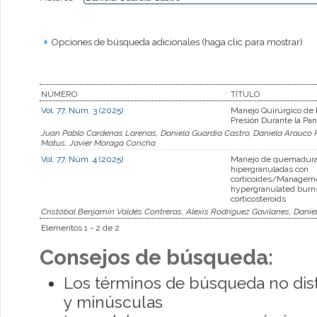
Opciones de búsqueda adicionales (haga clic para mostrar)
NÚMERO
TÍTULO
Vol. 77, Núm. 3 (2025)
Manejo Quirúrgico de 
Presión Durante la Pa
Juan Pablo Cardenas Larenas, Daniela Guardia Castro, Daniela Arauco R
Matus, Javier Moraga Concha
Vol. 77, Núm. 4 (2025)
Manejo de quemadur
hipergranuladas con
corticoides/Manageme
hypergranulated burn
corticosteroids
Cristóbal Benjamín Valdés Contreras, Alexis Rodríguez Gavilanes, Danie
Elementos 1 - 2 de 2
Consejos de búsqueda:
Los términos de búsqueda no dis
y minúsculas