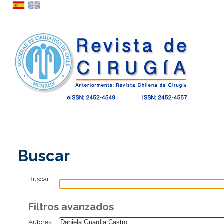
Buscar
Buscar
Filtros avanzados
Autores