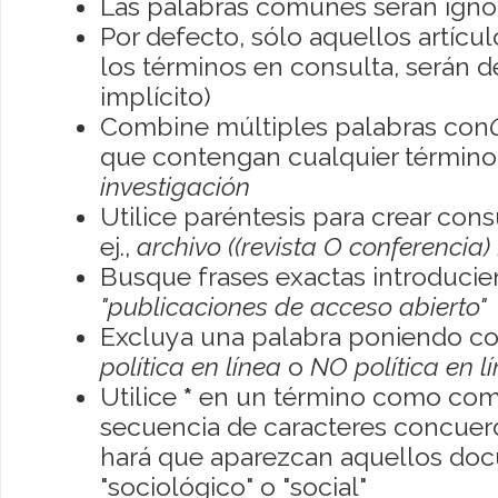
Las palabras comunes serán igno
Por defecto, sólo aquellos artíc
los términos en consulta, serán de
implícito)
Combine múltiples palabras con
que contengan cualquier término; 
investigación
Utilice paréntesis para crear con
ej.,
archivo ((revista O conferencia)
Busque frases exactas introducien
"publicaciones de acceso abierto"
Excluya una palabra poniendo co
política en línea
o
NO política en l
Utilice
*
en un término como como
secuencia de caracteres concuerde
hará que aparezcan aquellos do
"sociológico" o "social"