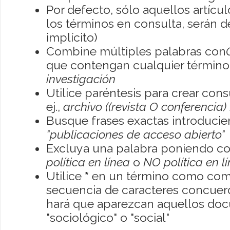
Por defecto, sólo aquellos artíc
los términos en consulta, serán de
implícito)
Combine múltiples palabras con
que contengan cualquier término; 
investigación
Utilice paréntesis para crear con
ej.,
archivo ((revista O conferencia)
Busque frases exactas introducien
"publicaciones de acceso abierto"
Excluya una palabra poniendo co
política en línea
o
NO política en l
Utilice
*
en un término como como
secuencia de caracteres concuerde
hará que aparezcan aquellos do
"sociológico" o "social"