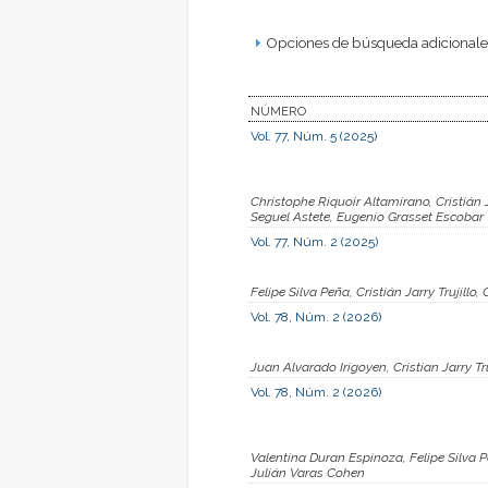
Opciones de búsqueda adicionales
NÚMERO
Vol. 77, Núm. 5 (2025)
Christophe Riquoir Altamirano, Cristián
Seguel Astete, Eugenio Grasset Escobar
Vol. 77, Núm. 2 (2025)
Felipe Silva Peña, Cristián Jarry Trujil
Vol. 78, Núm. 2 (2026)
Juan Alvarado Irigoyen, Cristian Jarry T
Vol. 78, Núm. 2 (2026)
Valentina Duran Espinoza, Felipe Silva 
Julián Varas Cohen