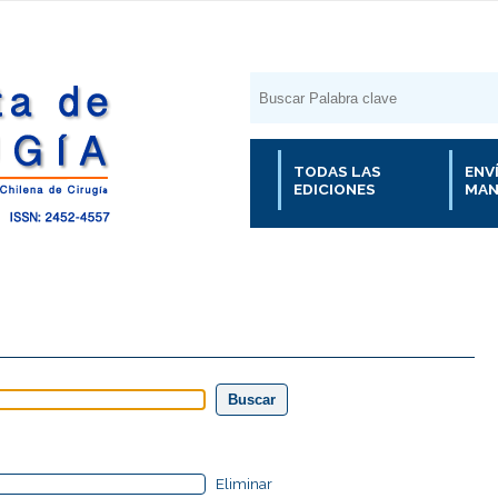
TODAS LAS
ENV
EDICIONES
MAN
Eliminar