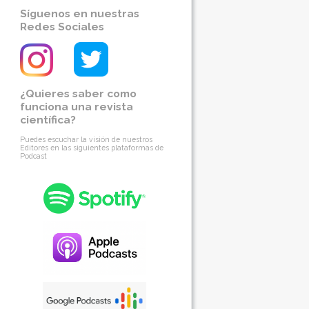
Síguenos en nuestras
Redes Sociales
¿Quieres saber como
funciona una revista
científica?
Puedes escuchar la visión de nuestros
Editores en las siguientes plataformas de
Podcast