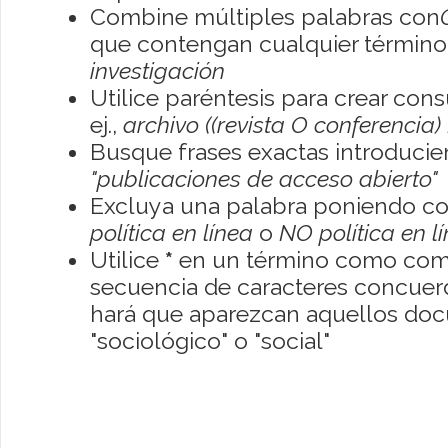
Combine múltiples palabras con
que contengan cualquier término; 
investigación
Utilice paréntesis para crear con
ej.,
archivo ((revista O conferencia)
Busque frases exactas introducien
"publicaciones de acceso abierto"
Excluya una palabra poniendo co
política en línea
o
NO política en l
Utilice
*
en un término como como
secuencia de caracteres concuerde
hará que aparezcan aquellos do
"sociológico" o "social"