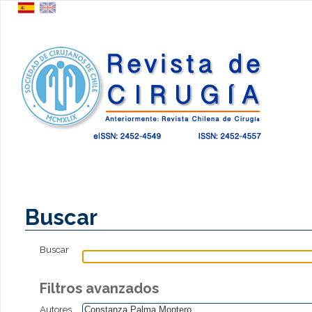
Buscar
Buscar
Filtros avanzados
Autores