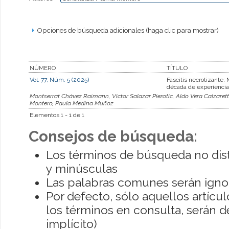
Opciones de búsqueda adicionales (haga clic para mostrar)
NÚMERO
TÍTULO
Vol. 77, Núm. 5 (2025)
Fascitis necrotizante:
década de experiencia
Montserrat Chávez Raimann, Victor Salazar Pierotic, Aldo Vera Calzare
Montero, Paula Medina Muñoz
Elementos 1 - 1 de 1
Consejos de búsqueda:
Los términos de búsqueda no dis
y minúsculas
Las palabras comunes serán igno
Por defecto, sólo aquellos artíc
los términos en consulta, serán de
implícito)