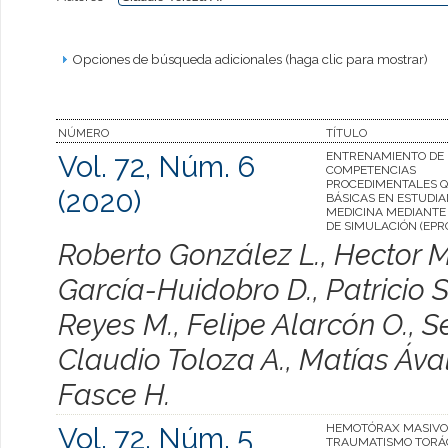
Opciones de búsqueda adicionales (haga clic para mostrar)
NÚMERO
TÍTULO
Vol. 72, Núm. 6
ENTRENAMIENTO DE
COMPETENCIAS
PROCEDIMENTALES 
(2020)
BÁSICAS EN ESTUDIA
MEDICINA MEDIANTE
DE SIMULACIÓN (EPR
Roberto González L., Hector M
García-Huidobro D., Patricio 
Reyes M., Felipe Alarcón O., S
Claudio Toloza A., Matías Áva
Fasce H.
Vol. 72, Núm. 5
HEMOTÓRAX MASIVO
TRAUMATISMO TORÁ