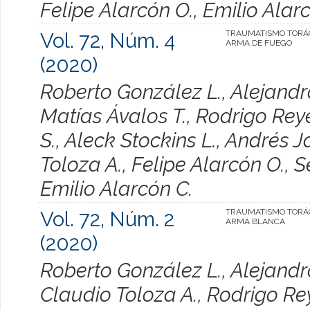
Felipe Alarcón O., Emilio Alar
Vol. 72, Núm. 4
TRAUMATISMO TORÁ
ARMA DE FUEGO
(2020)
Roberto González L., Alejandr
Matías Ávalos T., Rodrigo Rey
S., Aleck Stockins L., Andrés 
Toloza A., Felipe Alarcón O., 
Emilio Alarcón C.
Vol. 72, Núm. 2
TRAUMATISMO TORÁ
ARMA BLANCA
(2020)
Roberto González L., Alejandr
Claudio Toloza A., Rodrigo Re