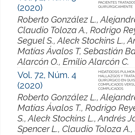
PACIENTES TRATADO
(2020)
QUIRÚRGICAMENTE
Roberto González L., Alejandr
Claudio Toloza A., Rodrigo Re
Seguel S., Aleck Stockins L., 
Matías Ávalos T, Sebastián Ba
Alarcón O., Emilio Alarcón C.
Vol. 72, Núm. 4
HIDATIDOSIS PULMO
HALLAZGOS Y TRAT
QUIRÚRGICO EN QUI
(2020)
COMPLICADOS VERS
COMPLICADOS
Roberto González L., Alejandr
Matías Ávalos T., Rodrigo Rey
S., Aleck Stockins L., Andrés J
Spencer L., Claudio Toloza A.,