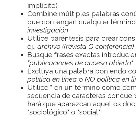
implícito)
Combine múltiples palabras con
que contengan cualquier término; 
investigación
Utilice paréntesis para crear con
ej.,
archivo ((revista O conferencia)
Busque frases exactas introducien
"publicaciones de acceso abierto"
Excluya una palabra poniendo co
política en línea
o
NO política en l
Utilice
*
en un término como como
secuencia de caracteres concuerde
hará que aparezcan aquellos do
"sociológico" o "social"