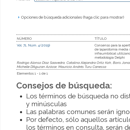
Opciones de búsqueda adicionales (haga clic para mostrar)
NÚMERO
TÍTULO
Vol. 71, Núm. 4 (2019)
Consenso para la apert
de laparotomía media 
infraumbilical utilizan
metodología Delphi
Rodrigo Alonso Díaz Saavedra, Catalina Alejandra Ortiz Koh, Boris Jon
Michelle D’Aguzan Azócar, Mauricio Andrés Turu Canessa
Elementos 1 - 1 de 1
Consejos de búsqueda:
Los términos de búsqueda no dis
y minúsculas
Las palabras comunes serán igno
Por defecto, sólo aquellos artíc
los términos en consulta, serán de