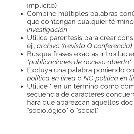
implícito)
Combine múltiples palabras con
que contengan cualquier término; 
investigación
Utilice paréntesis para crear con
ej.,
archivo ((revista O conferencia)
Busque frases exactas introducien
"publicaciones de acceso abierto"
Excluya una palabra poniendo co
política en línea
o
NO política en l
Utilice
*
en un término como como
secuencia de caracteres concuerde
hará que aparezcan aquellos do
"sociológico" o "social"