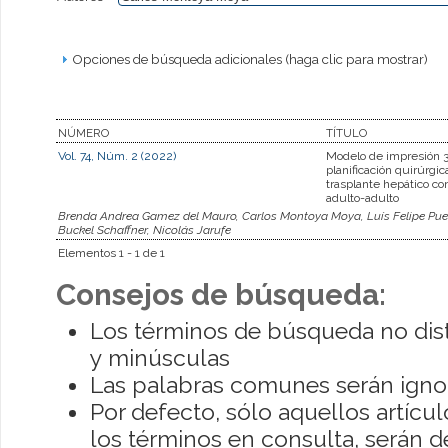
Opciones de búsqueda adicionales (haga clic para mostrar)
NÚMERO
TÍTULO
Vol. 74, Núm. 2 (2022)
Modelo de impresión 
planificación quirúrgic
trasplante hepático co
adulto-adulto
Brenda Andrea Gamez del Mauro, Carlos Montoya Moya, Luís Felipe Puel
Buckel Schaffner, Nicolás Jarufe
Elementos 1 - 1 de 1
Consejos de búsqueda:
Los términos de búsqueda no dis
y minúsculas
Las palabras comunes serán igno
Por defecto, sólo aquellos artíc
los términos en consulta, serán de