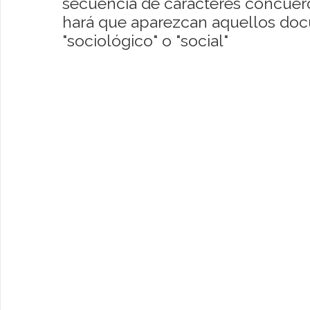
secuencia de caracteres concuerde
hará que aparezcan aquellos do
"sociológico" o "social"