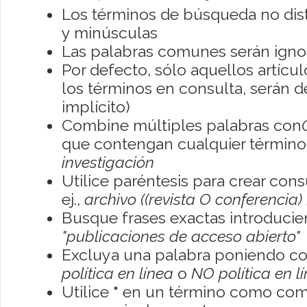
Los términos de búsqueda no dis
y minúsculas
Las palabras comunes serán igno
Por defecto, sólo aquellos artíc
los términos en consulta, serán de
implícito)
Combine múltiples palabras con
que contengan cualquier término; 
investigación
Utilice paréntesis para crear con
ej.,
archivo ((revista O conferencia)
Busque frases exactas introducien
"publicaciones de acceso abierto"
Excluya una palabra poniendo co
política en línea
o
NO política en l
Utilice
*
en un término como como