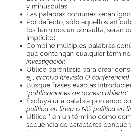
y minúsculas
Las palabras comunes serán igno
Por defecto, sólo aquellos artíc
los términos en consulta, serán de
implícito)
Combine múltiples palabras con
que contengan cualquier término; 
investigación
Utilice paréntesis para crear con
ej.,
archivo ((revista O conferencia)
Busque frases exactas introducien
"publicaciones de acceso abierto"
Excluya una palabra poniendo co
política en línea
o
NO política en l
Utilice
*
en un término como como
secuencia de caracteres concuerde