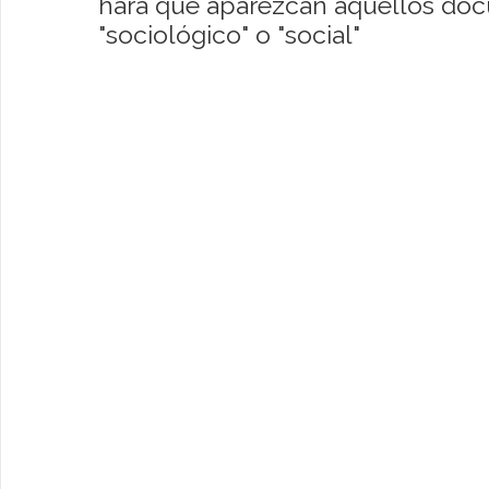
hará que aparezcan aquellos do
"sociológico" o "social"