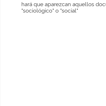
hará que aparezcan aquellos do
"sociológico" o "social"