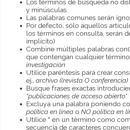
Los términos de búsqueda no dis
y minúsculas
Las palabras comunes serán igno
Por defecto, sólo aquellos artíc
los términos en consulta, serán de
implícito)
Combine múltiples palabras con
que contengan cualquier término; 
investigación
Utilice paréntesis para crear con
ej.,
archivo ((revista O conferencia)
Busque frases exactas introducien
"publicaciones de acceso abierto"
Excluya una palabra poniendo co
política en línea
o
NO política en l
Utilice
*
en un término como como
secuencia de caracteres concuerde