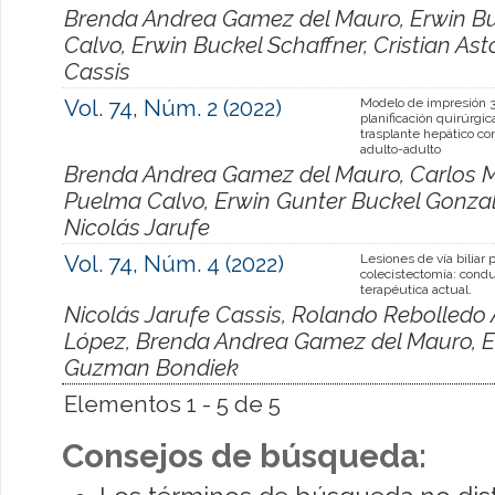
Brenda Andrea Gamez del Mauro, Erwin Bu
Calvo, Erwin Buckel Schaffner, Cristian As
Cassis
Vol. 74, Núm. 2 (2022)
Modelo de impresión 
planificación quirúrgic
trasplante hepático co
adulto-adulto
Brenda Andrea Gamez del Mauro, Carlos M
Puelma Calvo, Erwin Gunter Buckel Gonzale
Nicolás Jarufe
Vol. 74, Núm. 4 (2022)
Lesiones de vía biliar 
colecistectomía: cond
terapéutica actual.
Nicolás Jarufe Cassis, Rolando Rebolledo
López, Brenda Andrea Gamez del Mauro, Er
Guzman Bondiek
Elementos 1 - 5 de 5
Consejos de búsqueda: