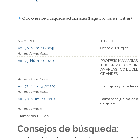
Opciones de búsqueda adicionales (haga clic para mostrar)
NÚMERO
TÍTULO
Vol. 76, Núm. 1 (2024)
Ocaso quirurgico
Arturo Prado Scott
Vol. 73, Núm. 4 (2021)
PROTESIS MAMARIAS
TEXTURIZADAS Y LI
ANAPLASTICO DE CE
GRANDES
Arturo Prado Scott
Vol. 72, Núm. 3 (2020)
El cirujano y la redenc
Arturo Prado Scott
Vol. 70, Núm. 6 (2018)
Demandas judiciales c
cirujanos
Arturo Prado S.
Elementos 1 - 4 de 4
Consejos de búsqueda: