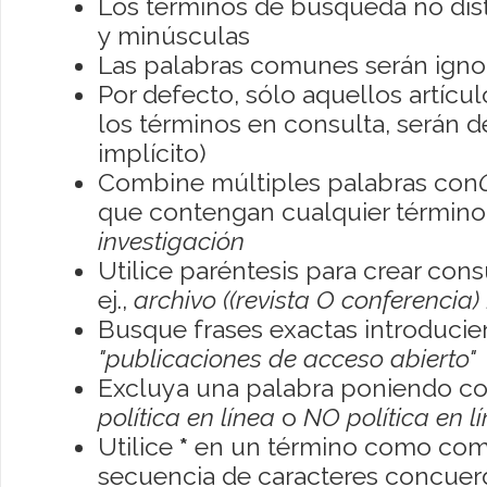
Los términos de búsqueda no dis
y minúsculas
Las palabras comunes serán igno
Por defecto, sólo aquellos artíc
los términos en consulta, serán de
implícito)
Combine múltiples palabras con
que contengan cualquier término; 
investigación
Utilice paréntesis para crear con
ej.,
archivo ((revista O conferencia)
Busque frases exactas introducien
"publicaciones de acceso abierto"
Excluya una palabra poniendo co
política en línea
o
NO política en l
Utilice
*
en un término como como
secuencia de caracteres concuerde