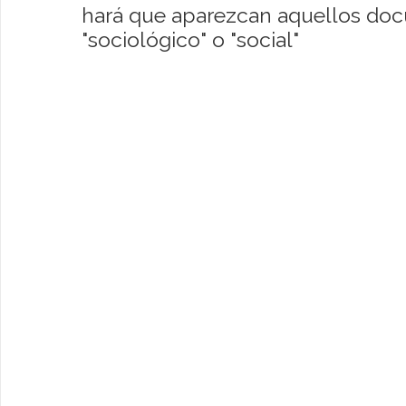
hará que aparezcan aquellos do
"sociológico" o "social"