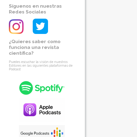
Síguenos en nuestras
Redes Sociales
¿Quieres saber como
funciona una revista
científica?
Puedes escuchar la visión de nuestros
Editores en las siguientes plataformas de
Podcast