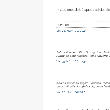
Opciones de búsqueda adicionales
NÚMERO
Vol. 76, Núm. 4 (2024)
Fatme Valentina Diaz Gasaly, Juan Andre
Armando Soto Fuentes, Pablo Navarro 
Vol. 75, Núm. 6 (2023)
Andres Troncoso Trujillo, Eduardo Brice
Lorca, Nicolás Jarufe Cassis, Jorge Mart
Vol. 72, Núm. 6 (2020)