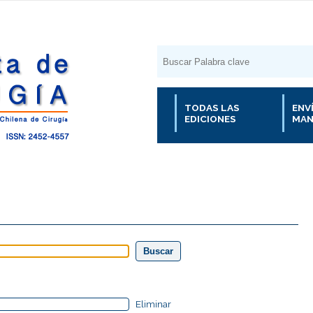
TODAS LAS
ENV
EDICIONES
MAN
Eliminar