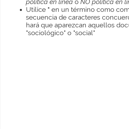
política en línea
o
NO política en l
Utilice
*
en un término como como
secuencia de caracteres concuerde
hará que aparezcan aquellos do
"sociológico" o "social"