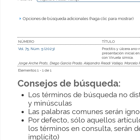
Opciones de búsqueda adicionales (haga clic para mostrar)
NÚMERO
TÍTULO
Vol. 75, Núm. 5 (2023)
Proctitis y úlcera ano-
presentación inicial e
con Viruela símica.
Jorge Arche Prats, Diego García Prado, Alejandro Readi Vallejo, Marcel
Elementos 1 - 1 de 1
Consejos de búsqueda:
Los términos de búsqueda no dis
y minúsculas
Las palabras comunes serán igno
Por defecto, sólo aquellos artíc
los términos en consulta, serán de
implícito)