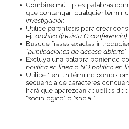
Combine múltiples palabras con
que contengan cualquier término; 
investigación
Utilice paréntesis para crear con
ej.,
archivo ((revista O conferencia)
Busque frases exactas introducien
"publicaciones de acceso abierto"
Excluya una palabra poniendo co
política en línea
o
NO política en l
Utilice
*
en un término como como
secuencia de caracteres concuerde
hará que aparezcan aquellos do
"sociológico" o "social"