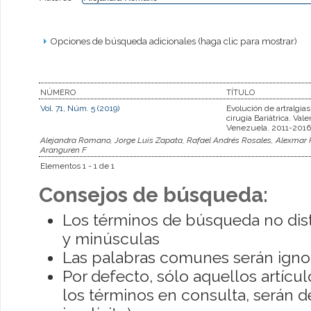
Opciones de búsqueda adicionales (haga clic para mostrar)
NÚMERO
TÍTULO
Vol. 71, Núm. 5 (2019)
Evolución de artralgias
cirugía Bariátrica. Vale
Venezuela. 2011-2016
Alejandra Romano, Jorge Luis Zapata, Rafael Andrés Rosales, Alexmar R
Aranguren F
Elementos 1 - 1 de 1
Consejos de búsqueda:
Los términos de búsqueda no dis
y minúsculas
Las palabras comunes serán igno
Por defecto, sólo aquellos artíc
los términos en consulta, serán de