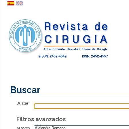
Buscar
Buscar
Filtros avanzados
Autores