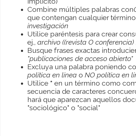
implícito)
Combine múltiples palabras con
que contengan cualquier término; 
investigación
Utilice paréntesis para crear con
ej.,
archivo ((revista O conferencia)
Busque frases exactas introducien
"publicaciones de acceso abierto"
Excluya una palabra poniendo co
política en línea
o
NO política en l
Utilice
*
en un término como como
secuencia de caracteres concuerde
hará que aparezcan aquellos do
"sociológico" o "social"