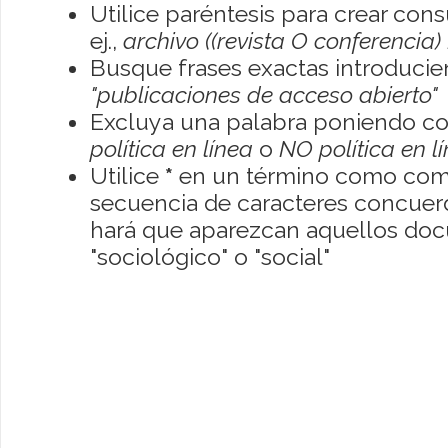
Utilice paréntesis para crear con
ej.,
archivo ((revista O conferencia)
Busque frases exactas introducien
"publicaciones de acceso abierto"
Excluya una palabra poniendo co
política en línea
o
NO política en l
Utilice
*
en un término como como
secuencia de caracteres concuerde
hará que aparezcan aquellos do
"sociológico" o "social"