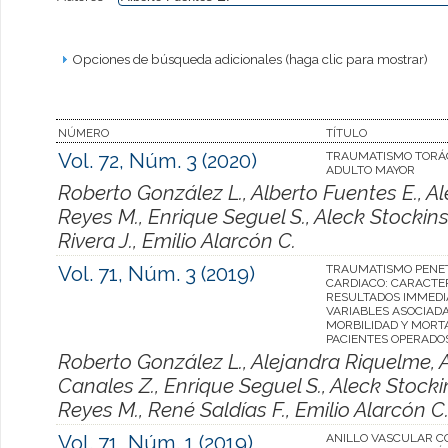
Opciones de búsqueda adicionales (haga clic para mostrar)
NÚMERO
TÍTULO
Vol. 72, Núm. 3 (2020)
TRAUMATISMO TORÁC
ADULTO MAYOR
Roberto González L., Alberto Fuentes E., A
Reyes M., Enrique Seguel S., Aleck Stockins
Rivera J., Emilio Alarcón C.
Vol. 71, Núm. 3 (2019)
TRAUMATISMO PENE
CARDIACO: CARACTE
RESULTADOS IMMEDI
VARIABLES ASOCIADA
MORBILIDAD Y MORT
PACIENTES OPERADO
Roberto González L., Alejandra Riquelme, A
Canales Z., Enrique Seguel S., Aleck Stocki
Reyes M., René Saldías F., Emilio Alarcón C
Vol. 71, Núm. 1 (2019)
ANILLO VASCULAR 