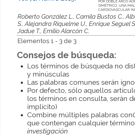
POR DOBLE ARCO AÓ
SIMÉTRICO, UNA MA
CARDIOVASCULAR IN
Roberto González L., Camila Bustos C., Alb
S., Alejandra Riquelme U., Enrique Seguel S
Jadue T., Emilio Alarcón C.
Elementos 1 - 3 de 3
Consejos de búsqueda:
Los términos de búsqueda no dis
y minúsculas
Las palabras comunes serán igno
Por defecto, sólo aquellos artíc
los términos en consulta, serán de
implícito)
Combine múltiples palabras con
que contengan cualquier término; 
investigación