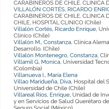
CARABINEROS DE CHILE. CLINICA DA
VILLALÓN CORTÉS, RICARDO ENR
CARABINEROS DE CHILE. CLINICA 
CHILE, HOSPITAL CLINICO (Chile)
Villalón Cortés, Ricardo Enrique
, Uni
Clínico (Chile)
Villalón M., Constanza
, Clínica Alem
Desarrollo. (Chile)
Villalón Montenegro, Constanza
, Cl
Villamil G, Monica
, Universidad Tecn
(Colombia)
Villanueva I., María Elena
Villao Maridueña, Diva
, Hospital del
Universidad de Chile (Chile)
Villareal Ríos, Enrique
, Unidad de In
y en Servicios de Salud Querétaro de
Seguro Social (México)