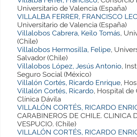
Universitario de Valencia (España)
VILLALBA FERRER, FRANCISCO LE
Universitario de Valencia (España)
Villalobos Cabrera, Keilo Tomás
, Uni
(Chile)
Villalobos Hermosilla, Felipe
, Univer
Salvador (Chile)
Villalobos López, Jesús Antonio
, In
Seguro Social (México)
Villalón Cortés, Ricardo Enrique
, Hos
Villalón Cortés, Ricardo
, Hospital de
Clínica Dávila
VILLALÓN CORTÉS, RICARDO ENR
CARABINEROS DE CHILE. CLINICA D
VESPUCIO. (Chile)
VILLALÓN CORTÉS, RICARDO ENR