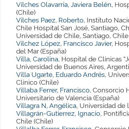
Vilches Olavarría, Javiera Belén
, Hos
(Chile)
Vilches Paez, Roberto
, Instituto Nac
Chile Hospital San José, Santiago, Ch
Universidad de Chile, Santiago, Chile 
Vilchez López, Francisco Javier
, Hosp
del Mar (España)
Villa, Carolina
, Hospital de Clínicas “
Universidad de Buenos Aires, Argenti
Villa Ugarte, Eduardo Andrés
, Univer
Clinico (Chile)
Villaba Ferrer, Francisco
, Consorcio 
Universitario de Valencia (España)
Villagra N, Angélica
, Universidad de
Villagrán-Gutierrez, Ignacio
, Pontifi
Chile (Chile)
Villalba Ferrer, Francisco
, Consorcio 