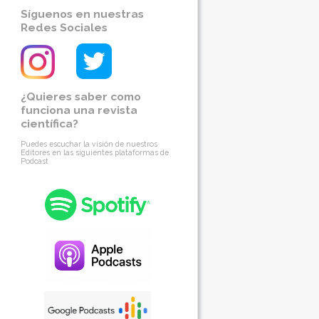
Síguenos en nuestras
Redes Sociales
¿Quieres saber como
funciona una revista
científica?
Puedes escuchar la visión de nuestros
Editores en las siguientes plataformas de
Podcast