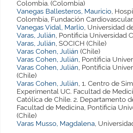
Colombia. (Colombia)
Vanegas Ballesteros, Mauricio
, Hospi
Colombia, Fundación Cardiovascular
Vanegas Vidal, Marlio
, Universidad 
Varas, Julián
, Pontificia Universidad C
Varas, Julián
, SOCICH (Chile)
Varas Cohen, Julián
(Chile)
Varas Cohen, Julián
, Pontificia Unive
Varas Cohen, Julián
, Pontificia Unive
(Chile)
Varas Cohen, Julián
, 1. Centro de Si
Experimental UC. Facultad de Medicin
Católica de Chile. 2. Departamento de
Facultad de Medicina, Pontificia Univ
(Chile)
Varas Musso, Magdalena
, Universida