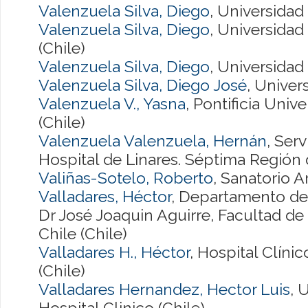
Valenzuela Silva, Diego
, Universidad 
Valenzuela Silva, Diego
, Universidad
(Chile)
Valenzuela Silva, Diego
, Universidad
Valenzuela Silva, Diego José
, Univer
Valenzuela V., Yasna
, Pontificia Univ
(Chile)
Valenzuela Valenzuela, Hernán
, Ser
Hospital de Linares. Séptima Región d
Valiñas-Sotelo, Roberto
, Sanatorio 
Valladares, Héctor
, Departamento de 
Dr José Joaquin Aguirre, Facultad de
Chile (Chile)
Valladares H., Héctor
, Hospital Clíni
(Chile)
Valladares Hernandez, Hector Luis
, 
Hospital Clinico (Chile)