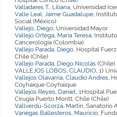
Valladares T., Liliana
, Universidad Ice
Valle Leal, Jaime Guadalupe
, Instit
Social (México)
Vallejo, Diego
, Universidad Mayor
Vallejo Ortega, Maria Teresa
, Institu
Cancerología (Colombia)
Vallejo Parada, Diego
, Hospital Fuer
Chile (Chile)
Vallejo Parada, Diego Nicolás
(Chile)
VALLEJOS LOBOS, CLAUDIO
, 1) Uni
Vallejos Olavarria, Claudio Andres
, H
Coyhaique Coyhaique
Vallejos Reyes, Daniel
, 1Hospital Pue
Cirugía Puerto Montt, Chile (Chile)
Vallverdú-Scorza, Martín
, Sanatorio
Vanegas Ballesteros, Mauricio
, Fund