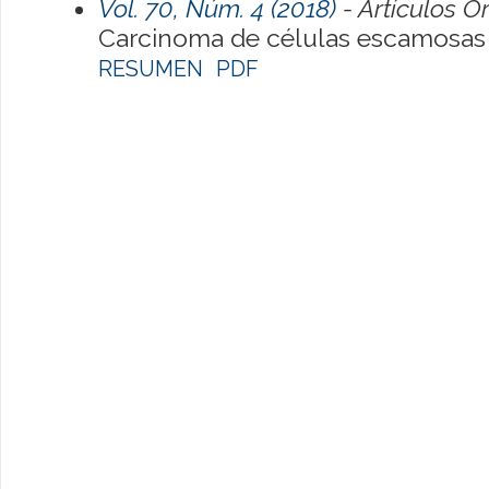
Vol. 70, Núm. 4 (2018)
- Artículos O
Carcinoma de células escamosas d
RESUMEN
PDF