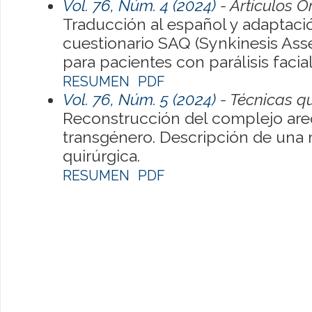
Vol. 76, Núm. 4 (2024)
- Artículos O
Traducción al español y adaptacio
cuestionario SAQ (Synkinesis As
para pacientes con parálisis facia
RESUMEN
PDF
Vol. 76, Núm. 5 (2024)
- Técnicas qu
Reconstrucción del complejo are
transgénero. Descripción de una 
quirúrgica.
RESUMEN
PDF