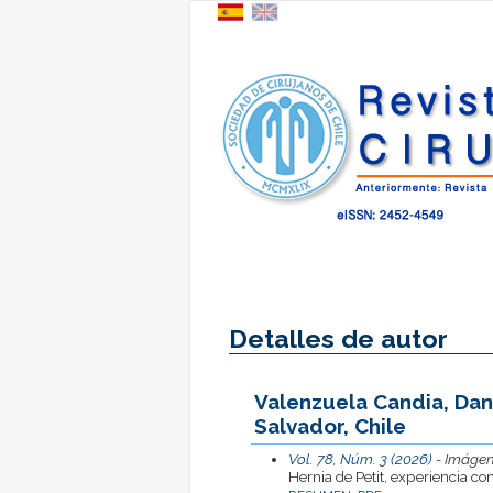
Detalles de autor
Valenzuela Candia, Dani
Salvador, Chile
Vol. 78, Núm. 3 (2026)
- Imágen
Hernia de Petit, experiencia co