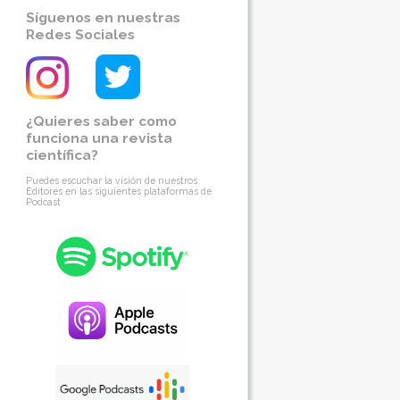
Síguenos en nuestras
Redes Sociales
¿Quieres saber como
funciona una revista
científica?
Puedes escuchar la visión de nuestros
Editores en las siguientes plataformas de
Podcast