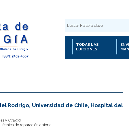
TODAS LAS
ENV
EDICIONES
MAN
el Rodrigo, Universidad de Chile, Hospital del
es y Cirugía
n técnica de reparación abierta