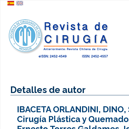
Detalles de autor
IBACETA ORLANDINI, DINO, 
Cirugía Plástica y Quemados
Ernesto Torres Galdames, Iq