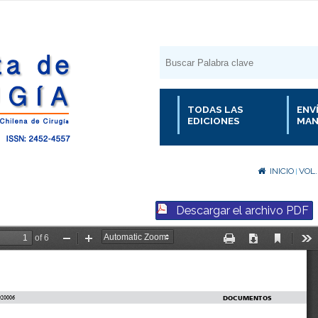
TODAS LAS
ENV
EDICIONES
MAN
INICIO
VOL.
|
Descargar el archivo PDF