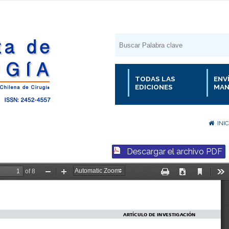
TODAS LAS
ENV
EDICIONES
MAN
INIC
Descargar el archivo PDF