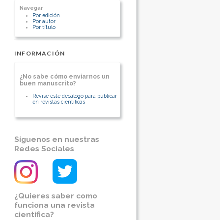
Navegar
Por edición
Por autor
Por título
INFORMACIÓN
¿No sabe cómo enviarnos un
buen manuscrito?
Revise éste decálogo para publicar
en revistas científicas
Síguenos en nuestras
Redes Sociales
¿Quieres saber como
funciona una revista
científica?