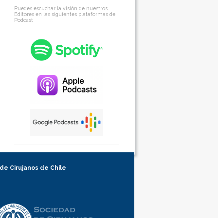
Puedes escuchar la visión de nuestros
Editores en las siguientes plataformas de
Podcast
 de Cirujanos de Chile