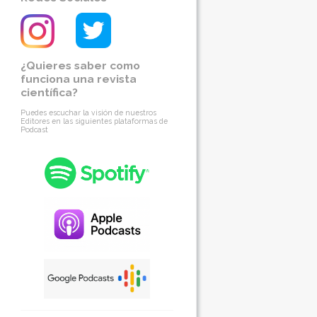
¿Quieres saber como
funciona una revista
científica?
Puedes escuchar la visión de nuestros
Editores en las siguientes plataformas de
Podcast