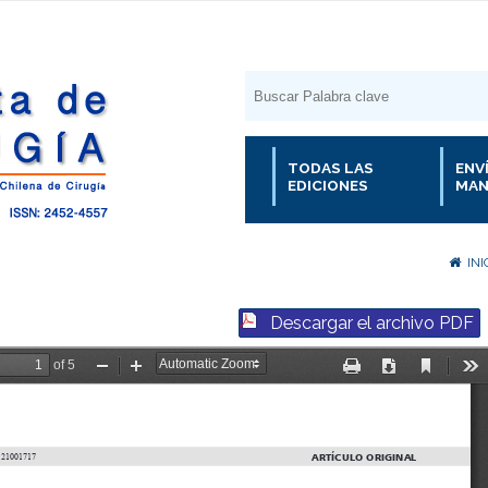
TODAS LAS
ENV
EDICIONES
MAN
INI
Descargar el archivo PDF