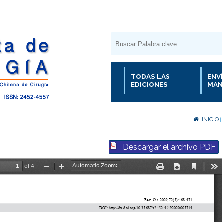
TODAS LAS
ENV
EDICIONES
MAN
INICIO
|
Descargar el archivo PDF