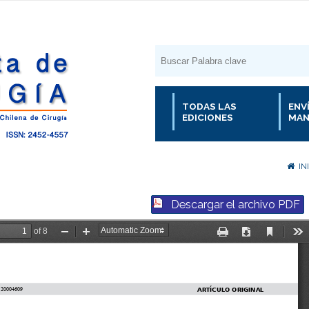
TODAS LAS
ENV
EDICIONES
MAN
IN
Descargar el archivo PDF