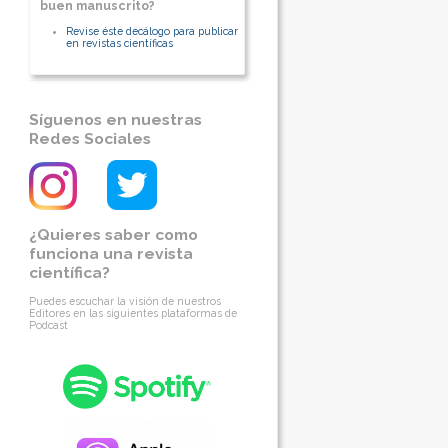
buen manuscrito?
Revise éste decálogo para publicar
en revistas científicas
Síguenos en nuestras
Redes Sociales
¿Quieres saber como
funciona una revista
científica?
Puedes escuchar la visión de nuestros
Editores en las siguientes plataformas de
Podcast