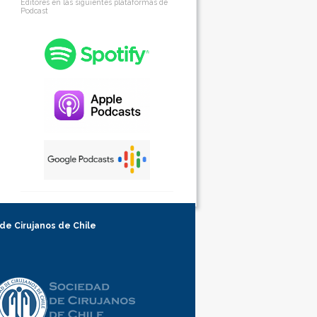
Editores en las siguientes plataformas de
Podcast
 de Cirujanos de Chile