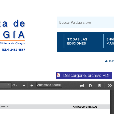
TODAS LAS
ENV
EDICIONES
MAN
INI
Descargar el archivo PDF