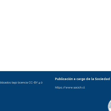
Publicación a cargo de la Sociedad
licados bajo licencia CC-BY 4.0
https://www.socich.cl