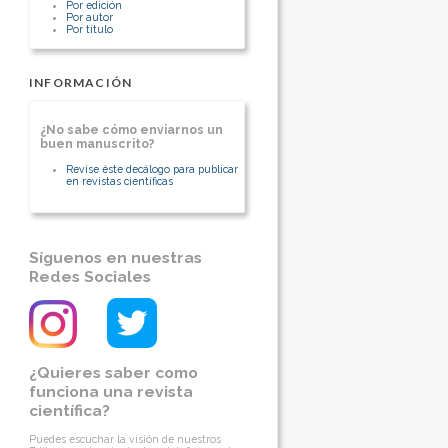
Por edición
Por autor
Por título
INFORMACIÓN
¿No sabe cómo enviarnos un
buen manuscrito?
Revise éste decálogo para publicar
en revistas científicas
Síguenos en nuestras
Redes Sociales
¿Quieres saber como
funciona una revista
científica?
Puedes escuchar la visión de nuestros