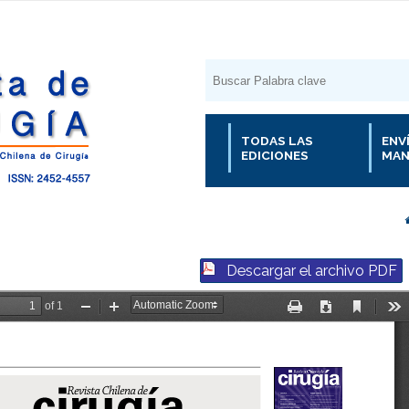
TODAS LAS
ENV
EDICIONES
MAN
Descargar el archivo PDF