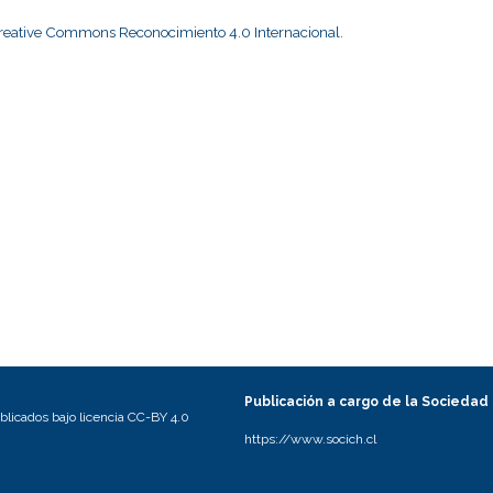
Creative Commons Reconocimiento 4.0 Internacional
.
Publicación a cargo de la Sociedad
licados bajo licencia CC-BY 4.0
https://www.socich.cl