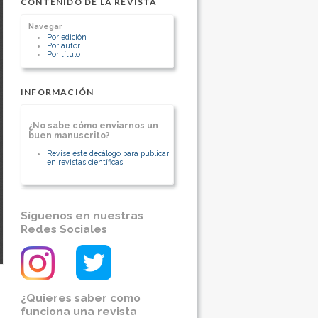
CONTENIDO DE LA REVISTA
[Ver otros artículos de este autor]
Navegar
Por edición
Por autor
Por título
INFORMACIÓN
¿No sabe cómo enviarnos un
buen manuscrito?
Revise éste decálogo para publicar
en revistas científicas
Síguenos en nuestras
Redes Sociales
¿Quieres saber como
funciona una revista