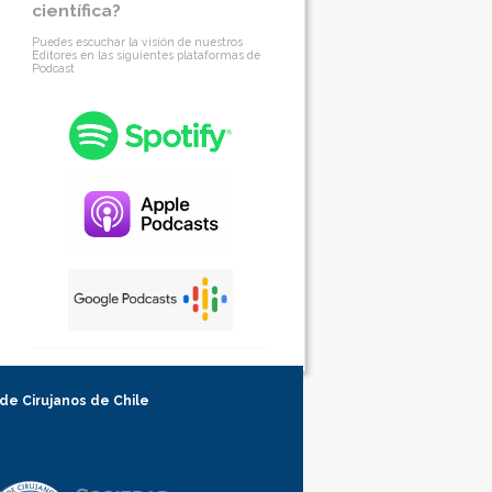
científica?
Puedes escuchar la visión de nuestros
Editores en las siguientes plataformas de
Podcast
 de Cirujanos de Chile