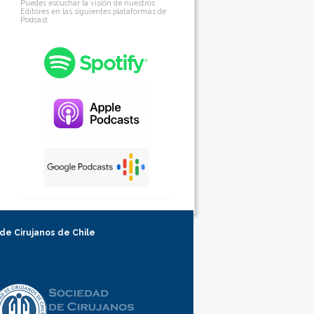
Puedes escuchar la visión de nuestros
Editores en las siguientes plataformas de
Podcast
 de Cirujanos de Chile