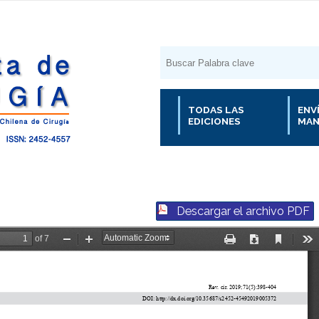
TODAS LAS
ENV
EDICIONES
MAN
Descargar el archivo PDF